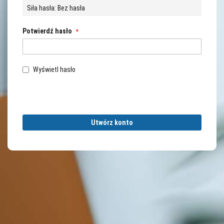
Siła hasła:
Bez hasła
Potwierdź hasło
Wyświetl hasło
Utwórz konto