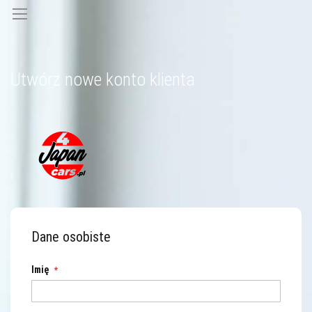
Utwórz nowe konto klienta
Dane osobiste
Imię