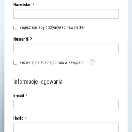
Nazwisko
Zapisz się, aby otrzymywać newsletter
Numer NIP
Tooltip
Zezwalaj na zdalną pomoc w zakupach
Informacje logowania
E-mail
Hasło