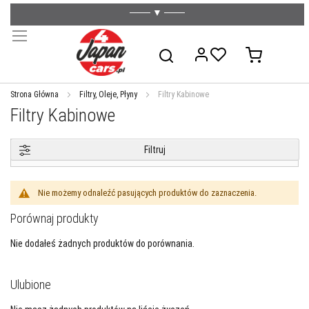
─── ▼ ───
Przejdź
do
treści
Mój koszyk
Szukaj
Strona Główna
Filtry, Oleje, Płyny
Filtry Kabinowe
Filtry Kabinowe
Filtruj
WYSZUKIWARKA AMASTY
Nie możemy odnaleźć pasujących produktów do zaznaczenia.
Porównaj produkty
Nie dodałeś żadnych produktów do porównania.
Ulubione