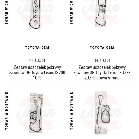
TOWAR W DOSTAWIE
TOWAR W DOSTAWIE
TOYOTA OEM
TOYOTA OEM
210,00 zł
149,00 zł
Zestaw uszczelek pokrywy
Zestaw uszczelek pokrywy
zaworów OE Toyota Lexus IS200
zaworów OE Toyota Lexus 3UZFE
1GFE
2UZFE prawa strona
TOWAR W DOSTAWIE
TOWAR W DOSTAWIE