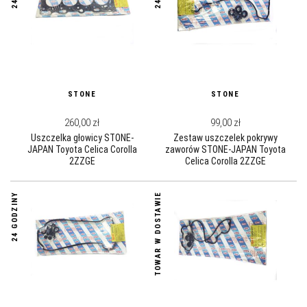
STONE
STONE
260,00 zł
99,00 zł
Uszczelka głowicy STONE-
Zestaw uszczelek pokrywy
JAPAN Toyota Celica Corolla
zaworów STONE-JAPAN Toyota
2ZZGE
Celica Corolla 2ZZGE
24 GODZINY
TOWAR W DOSTAWIE