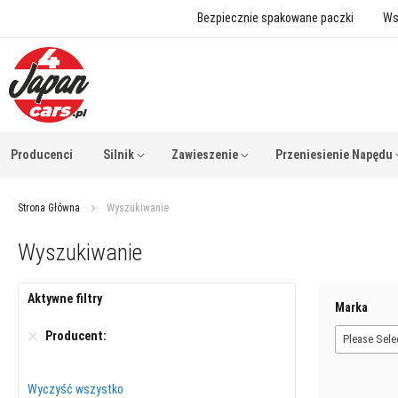
Bezpiecznie spakowane paczki
Ws
Producenci
Silnik
Zawieszenie
Przeniesienie Napędu
Strona Główna
Wyszukiwanie
Wyszukiwanie
Aktywne filtry
Marka
Producent
Please Selec
Wyczyść wszystko