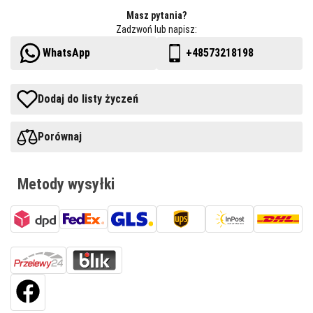
Masz pytania?
Zadzwoń lub napisz:
WhatsApp
+48573218198
Dodaj do listy życzeń
Porównaj
Metody wysyłki