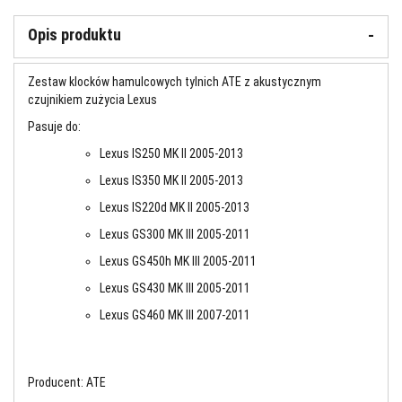
Opis produktu
Zestaw klocków hamulcowych tylnich ATE z akustycznym
czujnikiem zużycia Lexus
Pasuje do:
Lexus IS250 MK II 2005-2013
Lexus IS350 MK II 2005-2013
Lexus IS220d MK II 2005-2013
Lexus GS300 MK III 2005-2011
Lexus GS450h MK III 2005-2011
Lexus GS430 MK III 2005-2011
Lexus GS460 MK III 2007-2011
Producent: ATE