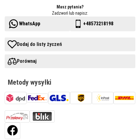
Masz pytania?
Zadzwoń lub napisz:
WhatsApp
+48573218198
Dodaj do listy życzeń
Porównaj
Metody wysyłki